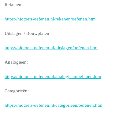
Rekenen:
https://niotoets-oefenen.nl/rekenen/oefenen.htm
Uitslagen / Bouwplaten
https://niotoets-oefenen.nl/uitslagen/oefenen.htm
Analogieën:
https://niotoets-oefenen.nl/analogieen/oefenen.htm
Categorieën:
https://niotoets-oefenen.nl/categorieen/oefenen.htm